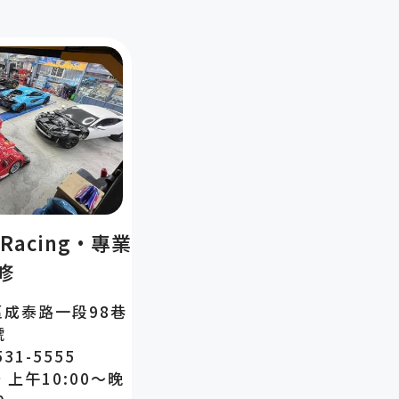
Racing·專業
修
成泰路一段98巷
號
31-5555
上午10:00～晚