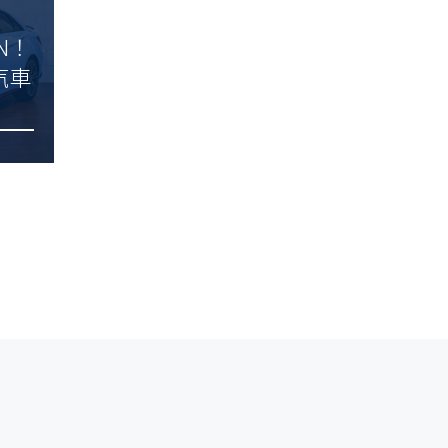
N！
汽車