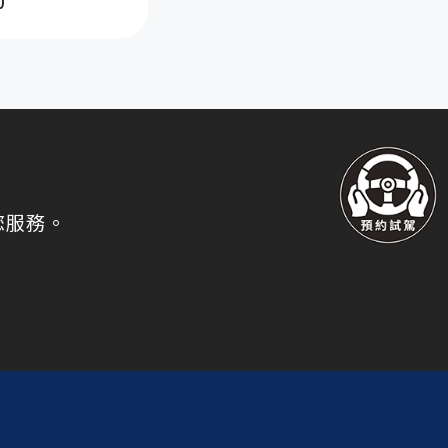
0
您服務。