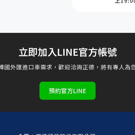
上19:0
立即加入LINE官方帳號
韓國外匯進口車需求，歡迎洽詢正德，將有專人為
預約官方LINE