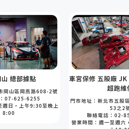
車宮保修 五股廠 JK 
山 總部據點
超跑維
岡山區岡燕路608-2號
07-625-6255
門市地址：新北市五股區
週日，上午9:30至晚上
53之2
8:00
聯絡電話：02-85
營業時間：週一至週六，