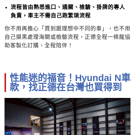
流程皆由熟悉進口、通關、檢驗、掛牌的專人
負責，車主不需自己跑繁瑣流程
你不用再擔心「買到跟理想中不同的車」，也不用
自己摸黑處理海關或檢驗流程，正德全程一條龍協
助客製化訂購、全程陪伴！
性能迷的福音！Hyundai N車
款，找正德在台灣也買得到