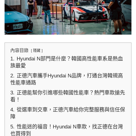
內容目錄
隱藏
1.
Hyundai N部門是什麼？韓國高性能車系是熱血
族最愛
2.
正德汽車攜手Hyundai N品牌，打通台灣韓規高
性能車通路
3.
正德能幫你引進哪些韓國性能車？熱門車款搶先
看！
4.
從選車到交車，正德汽車給你完整服務與信任保
障
5.
性能迷的福音！Hyundai N車款，找正德在台灣
也買得到