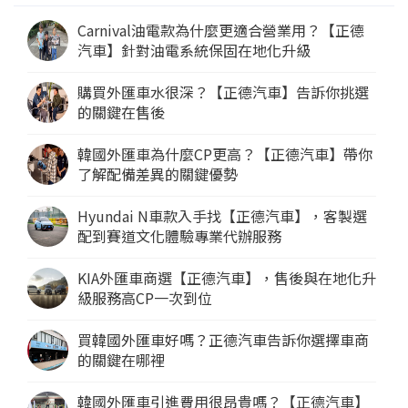
Carnival油電款為什麼更適合營業用？【正德
汽車】針對油電系統保固在地化升級
購買外匯車水很深？【正德汽車】告訴你挑選
的關鍵在售後
韓國外匯車為什麼CP更高？【正德汽車】帶你
了解配備差異的關鍵優勢
Hyundai N車款入手找【正德汽車】，客製選
配到賽道文化體驗專業代辦服務
KIA外匯車商選【正德汽車】，售後與在地化升
級服務高CP一次到位
買韓國外匯車好嗎？正德汽車告訴你選擇車商
的關鍵在哪裡
韓國外匯車引進費用很昂貴嗎？【正德汽車】