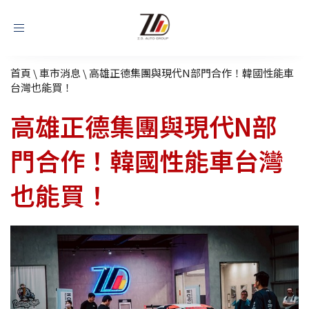
Toggle
navigation
首頁
\
車市消息
\
高雄正德集團與現代N部門合作！韓國性能車
台灣也能買！
高雄正德集團與現代N部
門合作！韓國性能車台灣
也能買！