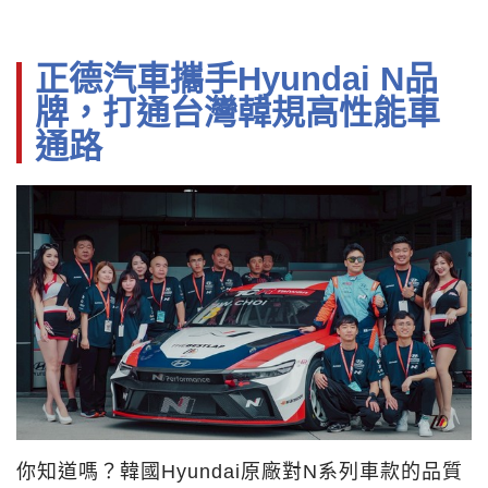
正德汽車攜手Hyundai N品
牌，打通台灣韓規高性能車
通路
你知道嗎？韓國Hyundai原廠對N系列車款的品質