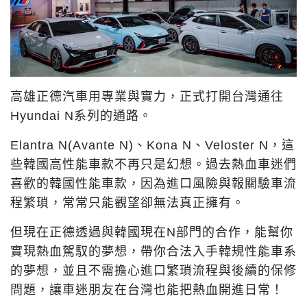
高雄正德汽車用專業與實力，正式打開台灣通往
Hyundai N系列的通路。
Elantra N(Avante N)、Kona N、Veloster N，這
些韓國高性能車款不再只是幻想。過去熱血車迷們
喜歡的韓國性能車款，因為進口風險與報關驗車流
程繁瑣，常常只能觀望卻無法真正擁有。
但現在正德透過與韓國現在N部門的合作，能幫你
實現熱血駕馭的夢想，帶你合法入手韓規性能車系
的夢想，並且不需擔心進口繁瑣流程與後續的保修
問題，讓車迷朋友在台灣也能把熱血開進日常！