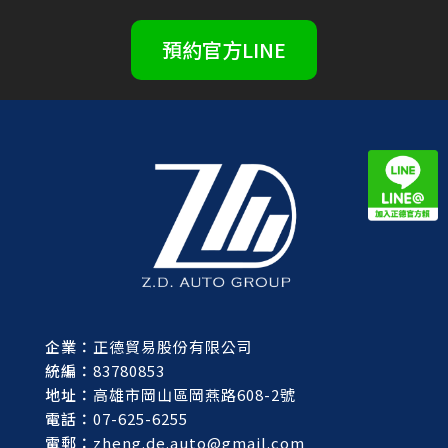
預約官方LINE
企業：
正德貿易股份有限公司
統編：
83780853
地址：
高雄市岡山區岡燕路608-2號
電話：
07-625-6255
電郵：
zheng.de.auto@gmail.com