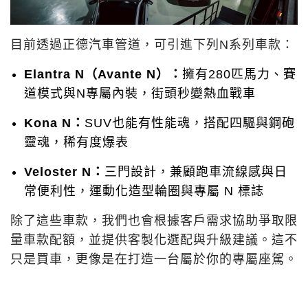
目前透過正德汽車管道，可引進下列N系列車款：
Elantra N（Avante N）：
擁有280匹馬力、賽
道模式與N專屬內裝，街頭秒變熱血戰車
Kona N：
SUV也能有性能魂，搭配四驅與鋼砲
靈魂，稀有度爆表
Veloster N：
三門設計，兼顧跑車流線感與日
常便利性，運動化造型輪圈與專屬 N 標誌
除了這些車款，我們也會根據客戶需求協助爭取限
量車款配額，並提供客製化選配與升級建議。這不
只是買車，更像是在打造一台屬於你的專屬座駕。