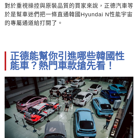
對於重視操控與原裝品質的買家來說，正德汽車等
於是幫車迷們把一條直通韓國Hyundai N性能宇宙
的專屬通道給打開了。
正德能幫你引進哪些韓國性
能車？熱門車款搶先看！