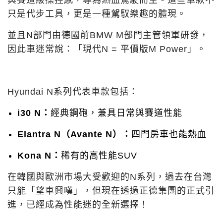
只是代步工具，更是一種駕馭樂趣的體現。
並且N部門由德國前BMW M部門主管領軍研發，
因此車迷常說：「現代N = 平價版M Power」。
Hyundai N系列代表車款包括：
i30 N：
經典鋼砲，兼具日常與賽道性能
Elantra N（Avante N）：
四門房車也能熱血
Kona N：
稀有的高性能SUV
在韓國與歐洲市場大受歡迎的N系列，過去在台灣
只能「望車興嘆」，但現在透過正德集團的正式引
進，已經成為性能迷的全新選擇！