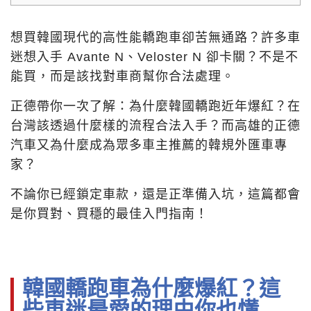
想買韓國現代的高性能轎跑車卻苦無通路？許多車
迷想入手 Avante N、Veloster N 卻卡關？不是不
能買，而是該找對車商幫你合法處理。
正德帶你一次了解：為什麼韓國轎跑近年爆紅？在
台灣該透過什麼樣的流程合法入手？而高雄的正德
汽車又為什麼成為眾多車主推薦的韓規外匯車專
家？
不論你已經鎖定車款，還是正準備入坑，這篇都會
是你買對、買穩的最佳入門指南！
韓國轎跑車為什麼爆紅？這
些車迷最愛的理由你也懂