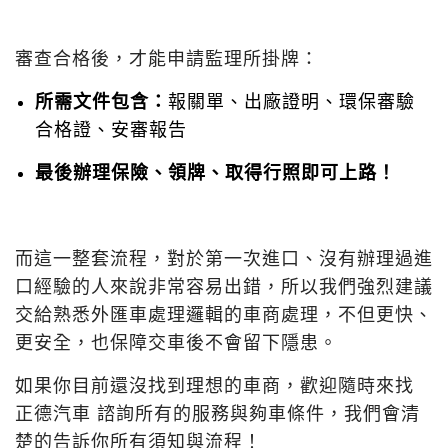
審查合格後，才能申請監理所掛牌：
所需文件包含：
報關單、出廠證明、環保審驗
合格證、安審報告
最後辦理保險、領牌、取得行照即可上路！
而這一整套流程，對於第一次進口、沒有辦理過進
口經驗的人來說非常容易出錯，所以我們強烈建議
交給熟悉外匯車處理邏輯的車商處理，不但更快、
更安全，也保障交車後不會留下隱患。
如果你目前還沒找到理想的車商，歡迎隨時來找
正德汽車 諮詢所有的服務與夠車條件，我們會清
楚的告訴你所有須知與流程！