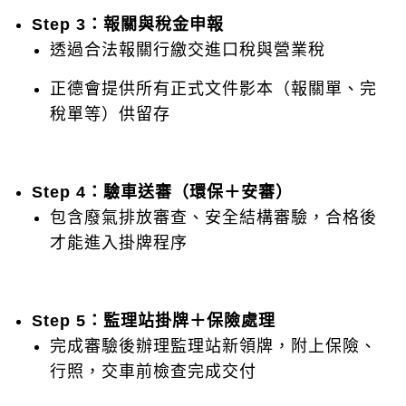
Step 3：報關與稅金申報
透過合法報關行繳交進口稅與營業稅
正德會提供所有正式文件影本（報關單、完
稅單等）供留存
Step 4：驗車送審（環保＋安審）
包含廢氣排放審查、安全結構審驗，合格後
才能進入掛牌程序
Step 5：監理站掛牌＋保險處理
完成審驗後辦理監理站新領牌，附上保險、
行照，交車前檢查完成交付