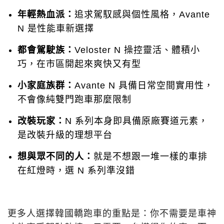
年輕熱血派：
追求駕馭感與個性風格，Avante
N 是性能車新選擇
都會駕駛族：
Veloster N 操控靈活、體積小
巧，在市區開起來爽快又有型
小家庭族群：
Avante N 具備日常空間實用性，
不會像純雙門跑車那麼限制
改裝玩家：
N 系列本身即具備原廠賽道元素，
是改裝升級的理想平台
想與眾不同的人：
就是不想跟一堆一樣的車排
在紅燈時，選 N 系列準沒錯
更多人選擇韓國轎跑車的重點是：你不需要是車神