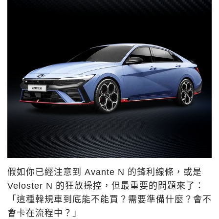
假如你已經注意到 Avante N 的鋒利線條，或是
Veloster N 的狂放操控，但最重要的問題來了：
「
這種韓規車到底能不能買？需要準備什麼？會不
會卡在流程中？
」