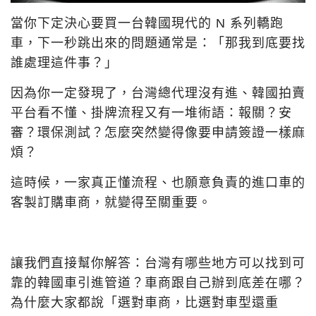
當你下定決心要買一台韓國現代的 N 系列轎跑
車，下一秒跳出來的問題通常是：「那我到底要找
誰處理這件事？」
因為你一定發現了，台灣總代理沒有進、韓國拍賣
平台看不懂、掛牌流程又有一堆術語：報關？安
審？環保測試？怎麼突然變得像要申請簽證一樣麻
煩？
這時候，一家真正懂流程、也願意負責的進口車的
客製訂購車商，就變得至關重要。
讓我們直接幫你解答：台灣有哪些地方可以找到可
靠的韓國車引進管道？車商跟自己辦到底差在哪？
為什麼大家都說「選對車商，比選對車型還重