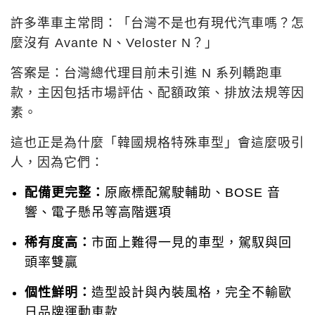
許多準車主常問：「台灣不是也有現代汽車嗎？怎
麼沒有 Avante N、Veloster N？」
答案是：台灣總代理目前未引進 N 系列轎跑車
款，主因包括市場評估、配額政策、排放法規等因
素。
這也正是為什麼「韓國規格特殊車型」會這麼吸引
人，因為它們：
配備更完整：
原廠標配駕駛輔助、BOSE 音
響、電子懸吊等高階選項
稀有度高：
市面上難得一見的車型，駕馭與回
頭率雙贏
個性鮮明：
造型設計與內裝風格，完全不輸歐
日品牌運動車款