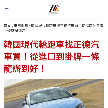
Toggle
navigation
首頁
\
車市消息
\
韓國現代轎跑車找正德汽車買！從進口到掛牌
一條龍辦到好！
韓國現代轎跑車找正德汽
車買！從進口到掛牌一條
龍辦到好！