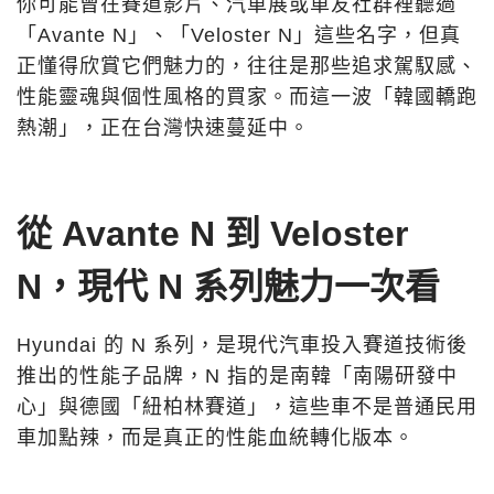
你可能曾在賽道影片、汽車展或車友社群裡聽過
「Avante N」、「Veloster N」這些名字，但真
正懂得欣賞它們魅力的，往往是那些追求駕馭感、
性能靈魂與個性風格的買家。而這一波「韓國轎跑
熱潮」，正在台灣快速蔓延中。
從 Avante N 到 Veloster
N，現代 N 系列魅力一次看
Hyundai 的 N 系列，是現代汽車投入賽道技術後
推出的性能子品牌，N 指的是南韓「南陽研發中
心」與德國「紐柏林賽道」，這些車不是普通民用
車加點辣，而是真正的性能血統轉化版本。