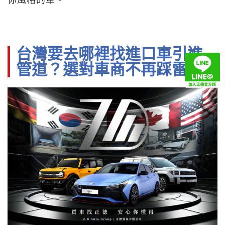
台灣要去哪裡找進口車引進
管道？選對車商不再踩雷