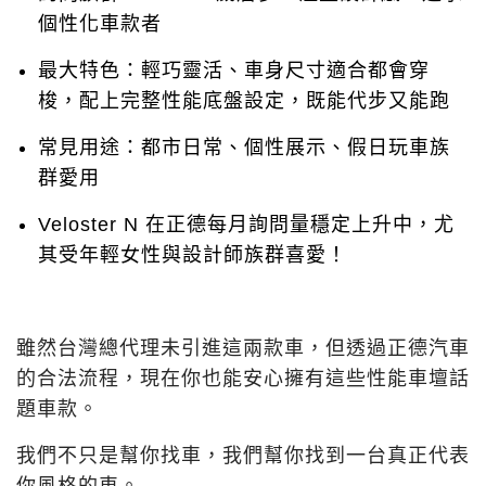
個性化車款者
最大特色：輕巧靈活、車身尺寸適合都會穿
梭，配上完整性能底盤設定，既能代步又能跑
常見用途：都市日常、個性展示、假日玩車族
群愛用
Veloster N 在正德每月詢問量穩定上升中，尤
其受年輕女性與設計師族群喜愛！
雖然台灣總代理未引進這兩款車，但透過正德汽車
的合法流程，現在你也能安心擁有這些性能車壇話
題車款。
我們不只是幫你找車，我們幫你找到一台真正代表
你風格的車。