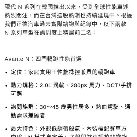
現代 N 系列在韓國推出以來，受到全球性能車迷
熱烈關注，而在台灣這股熱潮也持續延燒中。根據
我們正德汽車過去實際諮詢與紀錄中，以下兩款
N 系列車型在詢問度上穩居前二名：
Avante N：四門轎跑性能首選
定位：家庭實用＋性能操控兼具的轎跑車
動力規格：2.0L 渦輪、280ps 馬力、DCT/手排
可選
詢問族群：30～45 歲男性居多，熱血駕駛、通
勤需求兼顧者
最大特色：外觀低調帶殺氣、內裝標配賽車方