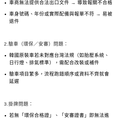
車商無法提供合法出口文件 → 導致報關不合格
車身號碼、年份或實際配備與報單不符 → 易被
退件
2.驗車（環保／安審）問題：
韓國原裝車若未對應台灣法規（如胎壓系統、
日行燈、排氣標準），需配合改裝或補件
驗車項目繁多，流程跑錯順序或資料不齊就會
延遲
3.掛牌問題：
若無「環保合格證」、「安審證書」即無法進