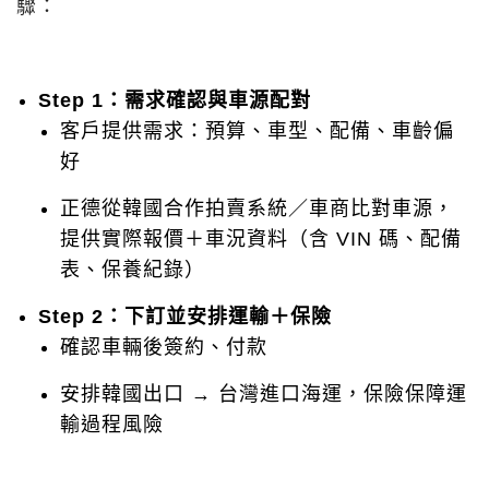
驟：
Step 1：需求確認與車源配對
客戶提供需求：預算、車型、配備、車齡偏
好
正德從韓國合作拍賣系統／車商比對車源，
提供實際報價＋車況資料（含 VIN 碼、配備
表、保養紀錄）
Step 2：下訂並安排運輸＋保險
確認車輛後簽約、付款
安排韓國出口 → 台灣進口海運，保險保障運
輸過程風險