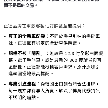
而不是單純交易。
正德品牌在車款客製化訂購甚至能提供：
真正的全新車配額：
不同於零星引進的零碎車
源，正德擁有穩定的全新車供應鏈。
規格不被「閹割」：
無論是 12.3 吋全彩曲面螢
幕、電子手煞車，或是最新的 360 度環景與盲
區影像，正德都能根據客戶需求，原汁原味引
進韓國當地最高標配。
專業引進流程：
從韓國出口到台灣合法掛牌，
每一環節都有專人負責，解決了傳統代辦資訊
不透明的痛點。