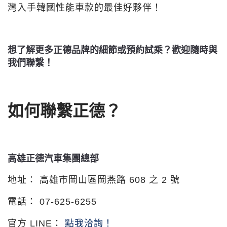
灣入手韓國性能車款的最佳好夥伴！
想了解更多正德品牌的細節或預約試乘？歡迎隨時與
我們聯繫！
如何聯繫正德？
高雄正德汽車集團總部
地址：
高雄市岡山區岡燕路 608 之 2 號
電話：
07-625-6255
官方 LINE：
點我洽詢！