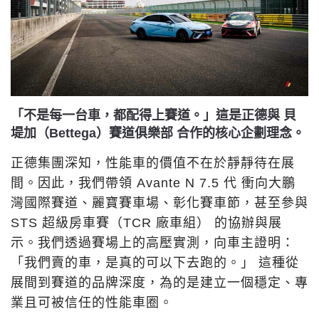
「不是每一台車，都配得上賽道。」這是正德與 貝
堤加（Bettega）賽道俱樂部 合作的核心企劃理念。
正德集團深知，性能車的價值不在於靜靜待在展
間。因此，我們帶領 Avante N 7.5 代 衝向大鵬
灣國際賽道、麗寶賽車場、彰化賽車節，甚至參與
STS 超級房車賽（TCR 廠車組） 的協辦與展
示。我們透過賽場上的高壓實測，向車主證明：
「我們賣的車，是真的可以下去跑的。」 這種從
展間到賽道的品牌深度，為的是建立一個穩定、專
業且可被信任的性能車圈。