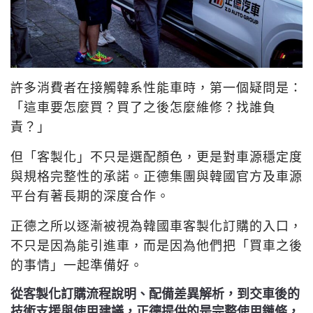
許多消費者在接觸韓系性能車時，第一個疑問是：
「這車要怎麼買？買了之後怎麼維修？找誰負
責？」
但「客製化」不只是選配顏色，更是對車源穩定度
與規格完整性的承諾。正德集團與韓國官方及車源
平台有著長期的深度合作。
正德之所以逐漸被視為韓國車客製化訂購的入口，
不只是因為能引進車，而是因為他們把「買車之後
的事情」一起準備好。
從客製化訂購流程說明、配備差異解析，到交車後的
技術支援與使用建議，正德提供的是完整使用鏈條，