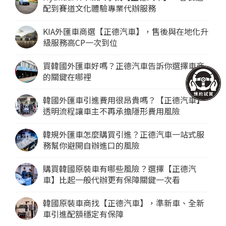
配到賽道文化體驗專業代辦服務
KIA外匯車商選【正德汽車】，售後與在地化升
級服務高CP一次到位
買韓國外匯車好嗎？正德汽車告訴你選擇車商
的關鍵在哪裡
韓國外匯車引進費用很昂貴嗎？【正德汽車】
透明流程讓車主不再承擔隱形費用風險
韓規外匯車怎麼購買引進？正德汽車一站式服
務幫你避開自辦進口的風險
購買韓國原裝車有哪些風險？選擇【正德汽
車】比起一般代辦更有保障關鍵一次看
韓國原裝車商找【正德汽車】，準新車、全新
車引進配額穩定有保障