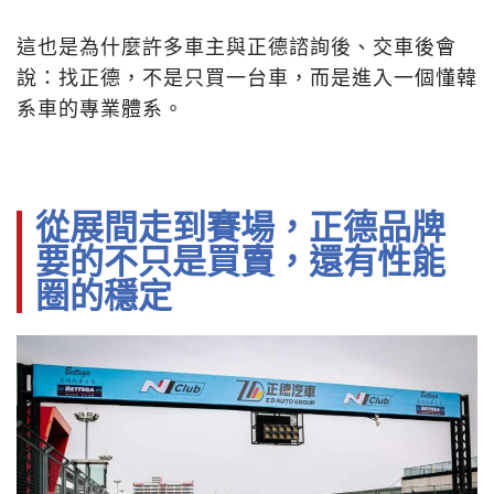
這也是為什麼許多車主與正德諮詢後、交車後會
說：找正德，不是只買一台車，而是進入一個懂韓
系車的專業體系。
從展間走到賽場，正德品牌
要的不只是買賣，還有性能
圈的穩定