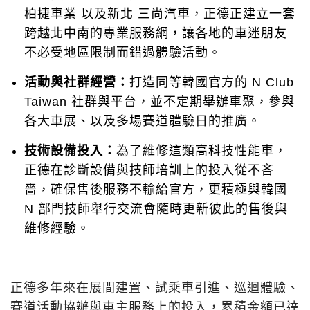
柏捷車業 以及新北 三尚汽車，正德正建立一套
跨越北中南的專業服務網，讓各地的車迷朋友
不必受地區限制而錯過體驗活動。
活動與社群經營：
打造同等韓國官方的 N Club
Taiwan 社群與平台，並不定期舉辦車聚，參與
各大車展、以及多場賽道體驗日的推廣。
技術設備投入：
為了維修這類高科技性能車，
正德在診斷設備與技師培訓上的投入從不吝
嗇，確保售後服務不輸給官方，更積極與韓國
N 部門技師舉行交流會隨時更新彼此的售後與
維修經驗。
正德多年來在展間建置、試乘車引進、巡迴體驗、
賽道活動協辦與車主服務上的投入，累積金額已達